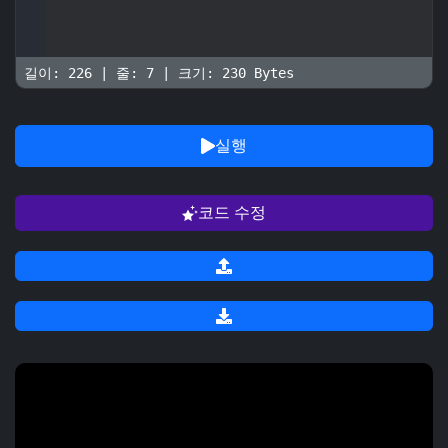
길이: 226 | 줄: 7 | 크기: 230 Bytes
실행
코드 수정